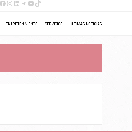
Facebook
Instagram
LinkedIn
Telegram
YouTube
TikTok
ENTRETENIMIENTO
SERVICIOS
ULTIMAS NOTICIAS