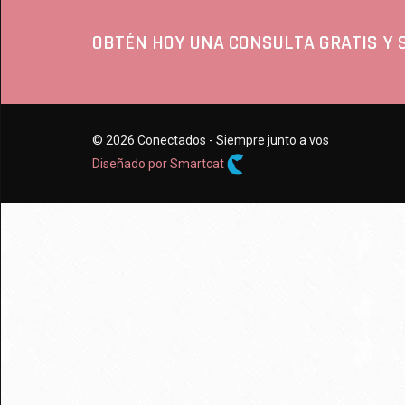
OBTÉN HOY UNA CONSULTA GRATIS Y 
© 2026 Conectados - Siempre junto a vos
Diseñado por Smartcat