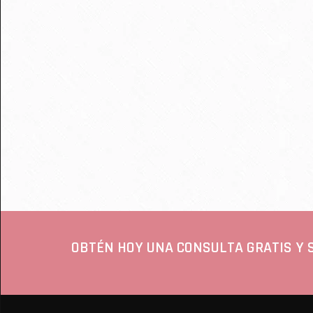
OBTÉN HOY UNA CONSULTA GRATIS Y 