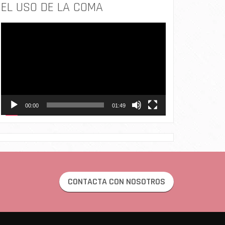
EL USO DE LA COMA
Reproductor
de
vídeo
00:00
01:49
CONTACTA CON NOSOTROS